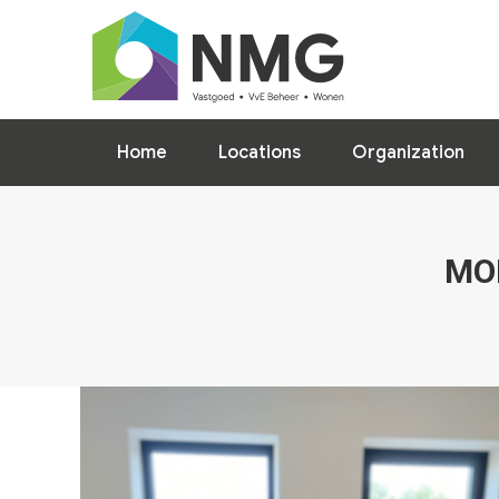
Home
Locations
Home
Locations
Organization
MO