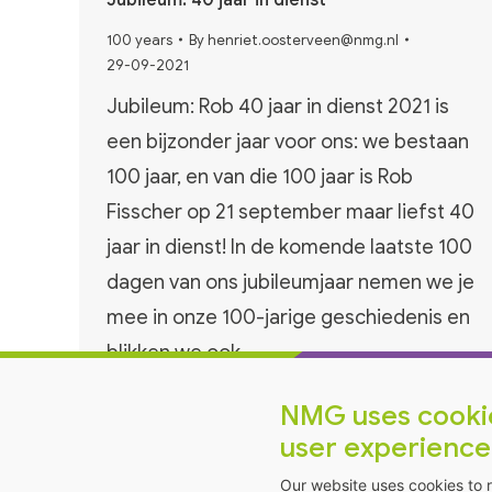
100 years
By
henriet.oosterveen@nmg.nl
29-09-2021
Jubileum: Rob 40 jaar in dienst 2021 is
een bijzonder jaar voor ons: we bestaan
100 jaar, en van die 100 jaar is Rob
Fisscher op 21 september maar liefst 40
jaar in dienst! In de komende laatste 100
dagen van ons jubileumjaar nemen we je
mee in onze 100-jarige geschiedenis en
blikken we ook…
NMG uses cookies for an optimal
user experience
Our website uses cookies to 