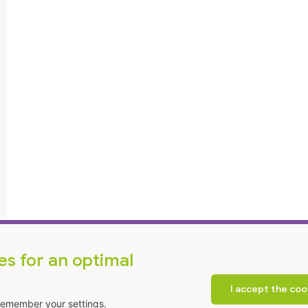
I accept the coo
remember your settings.