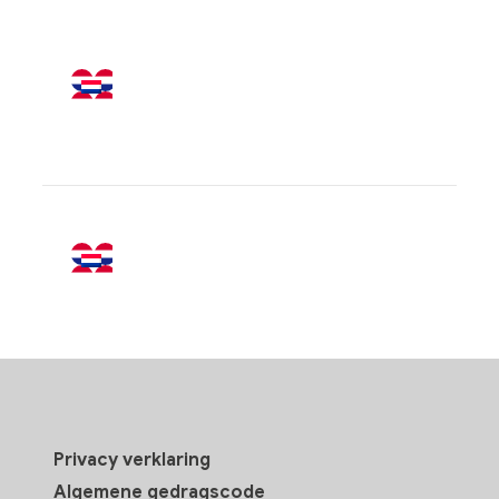
Privacy verklaring
Algemene gedragscode