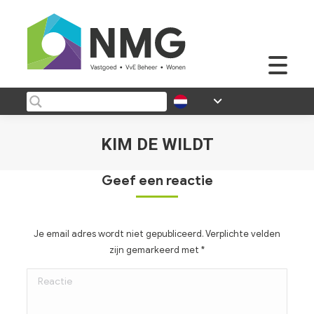
KIM DE WILDT
Je bent hier:
Geef een reactie
Je email adres wordt niet gepubliceerd. Verplichte velden
zijn gemarkeerd met
*
Reactie