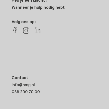
Heb je een klacht?
Wanneer je hulp nodig hebt
Volg ons op:
Contact
info@nmg.nl
088 200 70 00